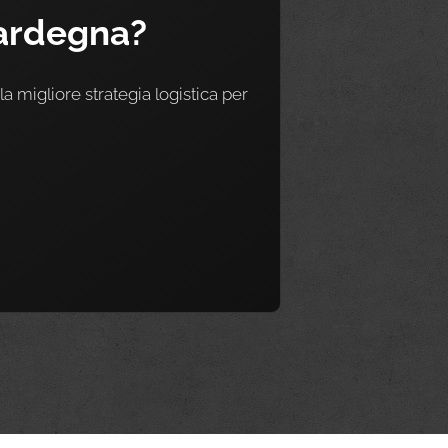
Sardegna?
a migliore strategia logistica per