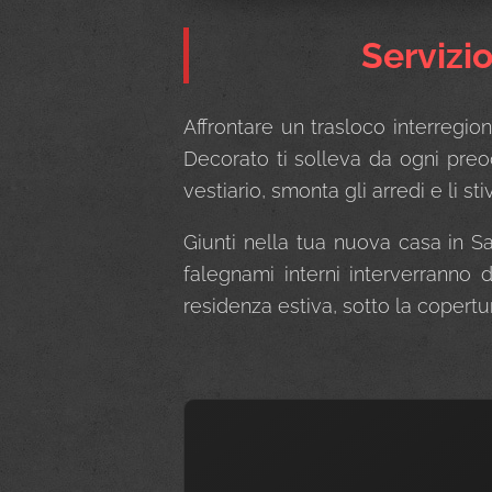
Servizi
Affrontare un trasloco interregion
Decorato ti solleva da ogni preoc
vestiario, smonta gli arredi e li 
Giunti nella tua nuova casa in S
falegnami interni interverranno 
residenza estiva, sotto la copertur