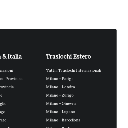
 & Italia
Traslochi Estero
inazioni
Tutti i Traslochi Internazionali
ano Provincia
Milano - Parigi
rovincia
Milano - Londra
se
Milano - Zurigo
glio
Milano - Ginevra
ago
Milano - Lugano
rate
Milano - Barcellona