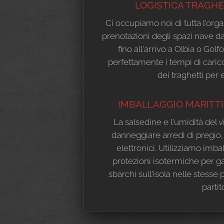
LOGISTICA TRAGHE
Ci occupiamo noi di tutta l'org
prenotazioni degli spazi nave d
fino all'arrivo a Olbia o Gol
perfettamente i tempi di caric
dei traghetti per e
IMBALLAGGIO MARITT
La salsedine e l'umidità del
danneggiare arredi di pregio, 
elettronici. Utilizziamo imbal
protezioni isotermiche per g
sbarchi sull'isola nelle stesse 
partit