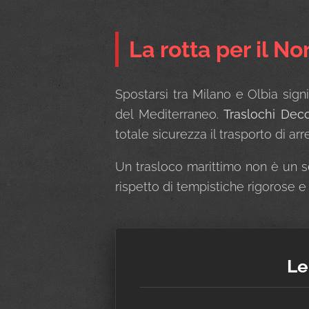
La rotta per il N
Spostarsi tra Milano e Olbia sign
del Mediterraneo.
Traslochi Dec
totale sicurezza il trasporto di ar
Un trasloco marittimo non è un se
rispetto di tempistiche rigorose e
Le