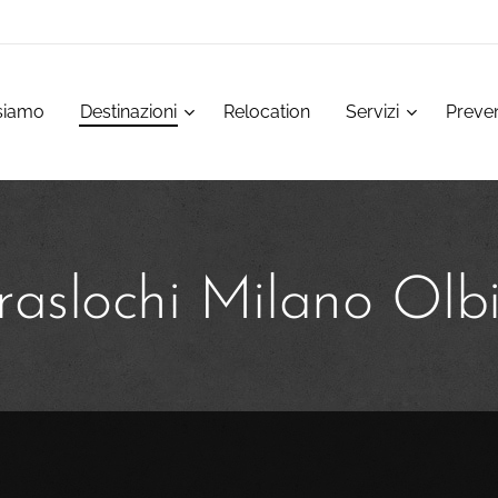
siamo
Destinazioni
Relocation
Servizi
Preven
raslochi Milano Olb