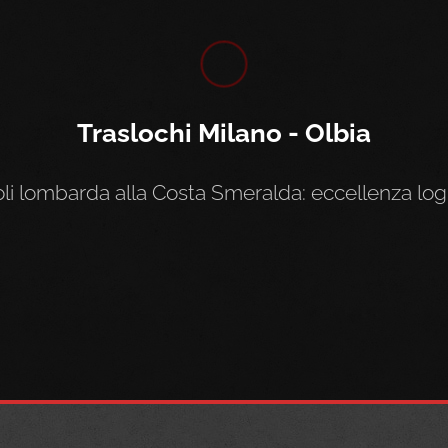
Traslochi Milano - Olbia
li lombarda alla Costa Smeralda: eccellenza logi