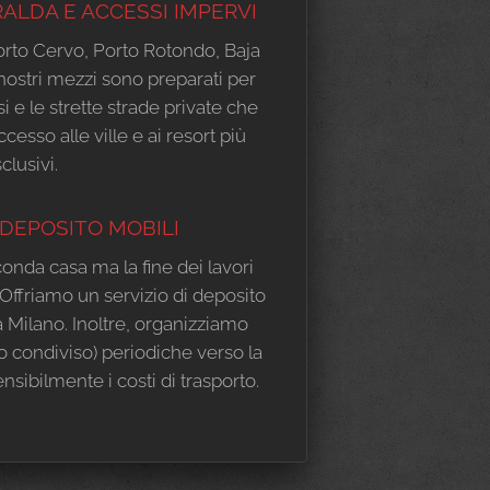
RALDA E ACCESSI IMPERVI
orto Cervo, Porto Rotondo, Baja
nostri mezzi sono preparati per
si e le strette strade private che
cesso alle ville e ai resort più
clusivi.
DEPOSITO MOBILI
onda casa ma la fine dei lavori
Offriamo un servizio di deposito
 Milano. Inoltre, organizziamo
o condiviso) periodiche verso la
sibilmente i costi di trasporto.