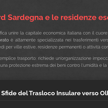
ord Sardegna e le residenze es
ifica unire la capitale economica italiana con il cuor
orato
è altamente specializzata nei trasferimenti ve
redi per ville estive, residenze permanenti o attività c
mplice trasporto: richiede un'organizzazione impeccabi
 una protezione estrema dei beni contro l'umidità e la 
 Sfide del Trasloco Insulare verso Ol