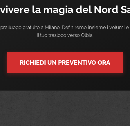
 vivere la magia del Nord 
ralluogo gratuito a Milano. Definiremo insieme i volumi e l
il tuo trasloco verso Olbia.
RICHIEDI UN PREVENTIVO ORA