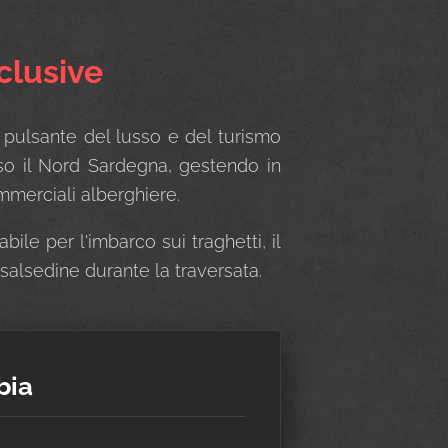
clusive
e pulsante del lusso e del turismo
rso il Nord Sardegna, gestendo in
ommerciali alberghiere.
le per l'imbarco sui traghetti, il
salsedine durante la traversata.
bia