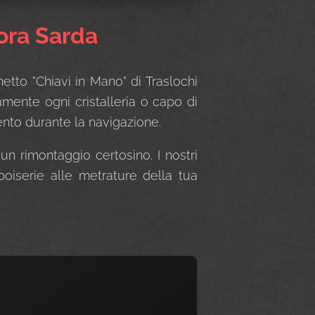
mora Sarda
hetto "Chiavi in Mano" di Traslochi
amente ogni cristalleria o capo di
ento durante la navigazione.
n rimontaggio certosino. I nostri
boiserie alle metrature della tua