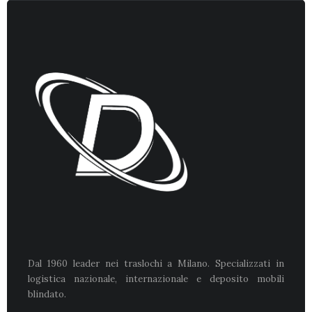
Dal 1960 leader nei traslochi a Milano. Specializzati in
logistica nazionale, internazionale e deposito mobili
blindato.