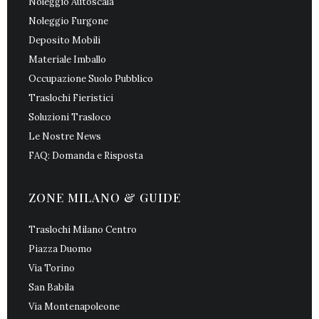
Noleggio Autoscala
Noleggio Furgone
Deposito Mobili
Materiale Imballo
Occupazione Suolo Pubblico
Traslochi Fieristici
Soluzioni Trasloco
Le Nostre News
FAQ: Domanda e Risposta
ZONE MILANO & GUIDE
Traslochi Milano Centro
Piazza Duomo
Via Torino
San Babila
Via Montenapoleone