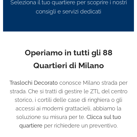
Seleziona il tuo quartiere per scoprire i nostri
consigli e servizi dedicati
Operiamo in tutti gli 88
Quartieri di Milano
Traslochi Decorato
conosce Milano strada per
strada. Che si tratti di gestire le ZTL del centro
storico, i cortili delle case di ringhiera o gli
accessi ai moderni grattacieli, abbiamo la
soluzione su misura per te.
Clicca sul tuo
quartiere
per richiedere un preventivo.