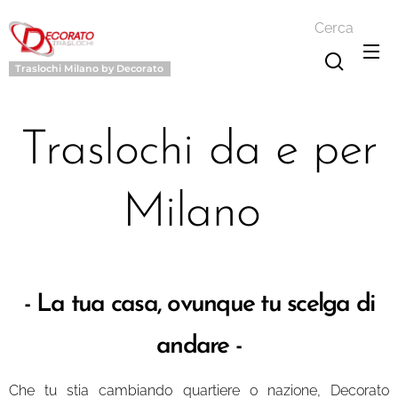
Cerca
Traslochi Milano by Decorato
Traslochi da e per
Milano
- La tua casa, ovunque tu scelga di
andare -
Che tu stia cambiando quartiere o nazione, Decorato