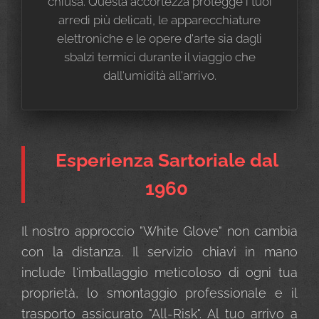
chiusa. Questa accortezza protegge i tuoi
arredi più delicati, le apparecchiature
elettroniche e le opere d'arte sia dagli
sbalzi termici durante il viaggio che
dall'umidità all'arrivo.
Esperienza Sartoriale dal
1960
Il nostro approccio "White Glove" non cambia
con la distanza. Il servizio chiavi in mano
include l'imballaggio meticoloso di ogni tua
proprietà, lo smontaggio professionale e il
trasporto assicurato "All-Risk". Al tuo arrivo a