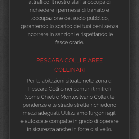
al traffico. Il nostro staff si occupa di
richiedere i permessi di transito e
l'occupazione del suolo pubblico,
garantendo lo scarico dei tuoi beni senza
incorrere in sanzioni e rispettando le
fasce orarie.
PESCARA COLLI E AREE
COLLINARI
Per le abitazioni situate nella zona di
Pescara Colli o nei comuni limitrofi
(come Chieti o Montesilvano Colle), le
pendenze e le strade strette richiedono
mezzi adeguati. Utilizziamo furgoni agili
e autoscale compatte in grado di operare
in sicurezza anche in forte dislivello.