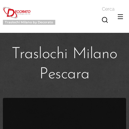
Cerca
Traslochi Milano by Decorato
Traslochi Milano
Pescara