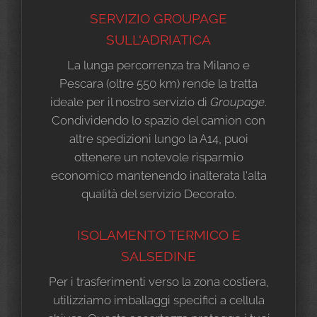
SERVIZIO GROUPAGE
SULL'ADRIATICA
La lunga percorrenza tra Milano e
Pescara (oltre 550 km) rende la tratta
ideale per il nostro servizio di
Groupage
.
Condividendo lo spazio del camion con
altre spedizioni lungo la A14, puoi
ottenere un notevole risparmio
economico mantenendo inalterata l'alta
qualità del servizio Decorato.
ISOLAMENTO TERMICO E
SALSEDINE
Per i trasferimenti verso la zona costiera,
utilizziamo imballaggi specifici a cellula