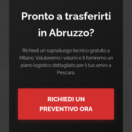
Pronto a trasferirti
in Abruzzo?
Richiedi un sopralluogo tecnico gratuito a
Milano. Valuteremo i volumi e ti forniremo un
piano logistico dettagliato per il tuo arrivo a
Pescara.
RICHIEDI UN
PREVENTIVO ORA