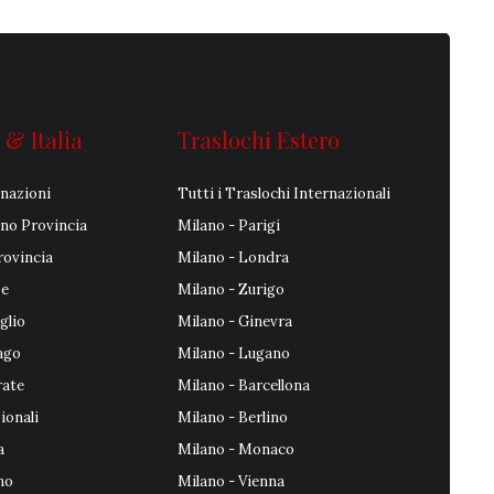
 & Italia
Traslochi Estero
inazioni
Tutti i Traslochi Internazionali
ano Provincia
Milano - Parigi
rovincia
Milano - Londra
se
Milano - Zurigo
glio
Milano - Ginevra
ago
Milano - Lugano
rate
Milano - Barcellona
ionali
Milano - Berlino
a
Milano - Monaco
no
Milano - Vienna