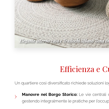
Elegante interno casa e Traslochi Milano Zona 
Efficienza e C
Un quartiere così diversificato richiede soluzioni lo
Manovre nel Borgo Storico:
Le vie centrali 
gestendo integralmente le pratiche per l'occup