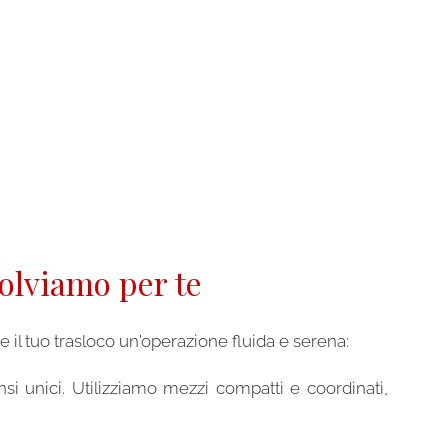
solviamo per te
 il tuo trasloco un'operazione fluida e serena:
si unici. Utilizziamo mezzi compatti e coordinati,