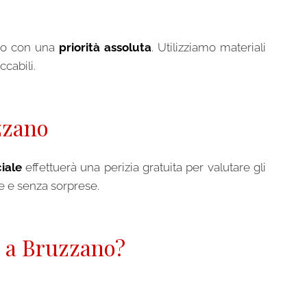
tato con una
priorità assoluta
. Utilizziamo materiali
ccabili.
zzano
iale
effettuerà una perizia gratuita per valutare gli
te e senza sorprese.
o a Bruzzano?