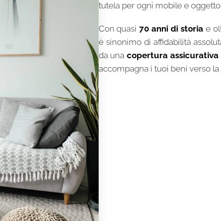
tutela per ogni mobile e oggetto
Con quasi
70 anni di storia
e ol
è sinonimo di affidabilità assol
da una
copertura assicurativa
accompagna i tuoi beni verso la 