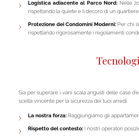
Logistica adiacente al Parco Nord:
Nelle zon
rispettando la quiete e il decoro di un quartie
Protezione dei Condomini Moderni:
Per chi s
rispettando rigorosamente i regolamenti condom
Tecnologi
🏗
Sia per superare i vani scala angusti delle case d'
scelta vincente per la sicurezza dei tuoi arredi.
La nostra forza:
Raggiungiamo gli appartamenti p
Rispetto del contesto:
I nostri operatori posizi