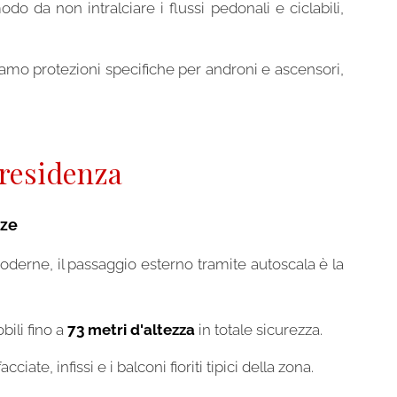
o da non intralciare i flussi pedonali e ciclabili,
hiamo protezioni specifiche per androni e ascensori,
 residenza
zze
moderne, il passaggio esterno tramite autoscala è la
bili fino a
73 metri d'altezza
in totale sicurezza.
ate, infissi e i balconi fioriti tipici della zona.