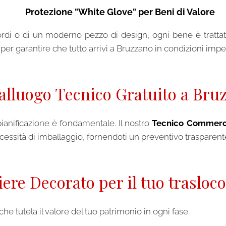
💎
Protezione "White Glove" per Beni di Valore
ricordi o di un moderno pezzo di design, ogni bene è trat
per garantire che tutto arrivi a Bruzzano in condizioni impe
alluogo Tecnico Gratuito a Bru
pianificazione è fondamentale. Il nostro
Tecnico Commerc
necessità di imballaggio, fornendoti un preventivo trasparen
iere Decorato per il tuo trasloc
che tutela il valore del tuo patrimonio in ogni fase.