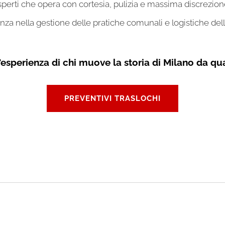
perti che opera con cortesia, pulizia e massima discrezion
za nella gestione delle pratiche comunali e logistiche del
ll'esperienza di chi muove la storia di Milano da qua
PREVENTIVI TRASLOCHI