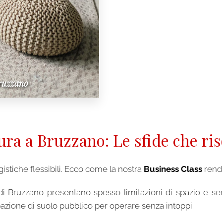
Bruzzano
ura a Bruzzano: Le sfide che ri
gistiche flessibili. Ecco come la nostra
Business Class
rende
di Bruzzano presentano spesso limitazioni di spazio e sen
azione di suolo pubblico per operare senza intoppi.