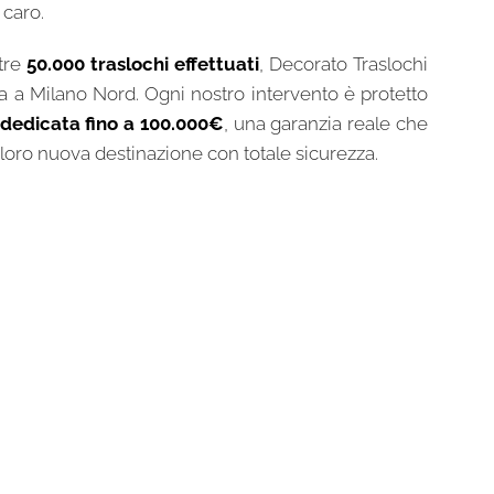
 caro.
tre
50.000 traslochi effettuati
, Decorato Traslochi
uta a Milano Nord. Ogni nostro intervento è protetto
 dedicata fino a 100.000€
, una garanzia reale che
loro nuova destinazione con totale sicurezza.