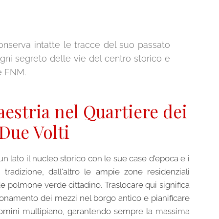
 conserva intatte le tracce del suo passato
gni segreto delle vie del centro storico e
ne FNM.
estria nel Quartiere dei
Due Volti
n lato il nucleo storico con le sue case d'epoca e i
 tradizione, dall'altro le ampie zone residenziali
de polmone verde cittadino. Traslocare qui significa
izionamento dei mezzi nel borgo antico e pianificare
ndomini multipiano, garantendo sempre la massima