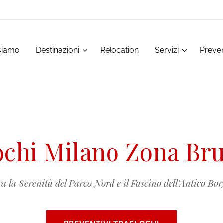
siamo
Destinazioni
Relocation
Servizi
Preven
ochi Milano Zona Br
ra la Serenità del Parco Nord e il Fascino dell'Antico Bor