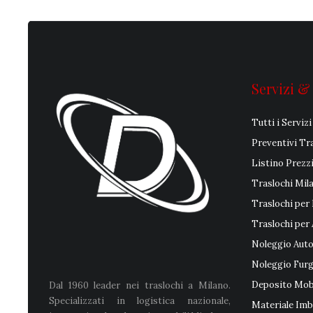
Servizi &
Tutti i Servizi
Preventivi Tr
Listino Prezz
Traslochi Mil
Traslochi per 
Traslochi per
Noleggio Auto
Noleggio Fur
Deposito Mobi
Dal 1960 leader nei traslochi a Milano.
Specializzati in logistica nazionale,
Materiale Imb