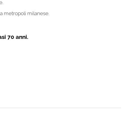
e.
la metropoli milanese.
si 70 anni.