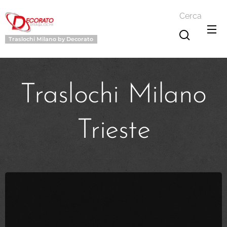
Cerca
Traslochi Milano by Decorato
Traslochi Milano
Trieste