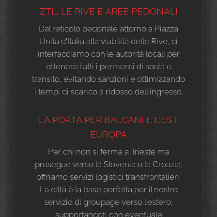
ZTL, LE RIVE E AREE PEDONALI
Dal reticolo pedonale attorno a Piazza
Unità d'Italia alla viabilità delle Rive, ci
interfacciamo con le autorità locali per
ottenere tutti i permessi di sosta e
transito, evitando sanzioni e ottimizzando
i tempi di scarico a ridosso dell'ingresso.
LA PORTA PER BALCANI E L'EST
EUROPA
Per chi non si ferma a Trieste ma
prosegue verso la Slovenia o la Croazia,
offriamo servizi logistici transfrontalieri.
La città è la base perfetta per il nostro
servizio di groupage verso l'estero,
supportandoti con eventuale