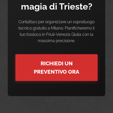
magia di Trieste?
Contattaci per organizzare un sopralluogo
tecnico gratuito a Milano. Pianificheremo il
tuo trasloco in Friuli-Venezia Giulia con la
massima precisione.
RICHIEDI UN
PREVENTIVO ORA