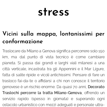
stress
Vicini sulla mappa, lontanissimi per
conformazione
Traslocare da Milano a Genova significa percorrere solo 150
km, ma dal punto di vista tecnico è come cambiare
pianeta. Si passa dai grandi e larghi viali milanesi a una
città verticale, incastrata tra gli Appennini e il Mar Ligure,
fatta di salite ripide e vicoli antichissimi. Pensare di fare un
trasloco fai-da-te o affidarsi a chi non conosce il territorio
genovese è un rischio enorme. Da quasi 70 anni,
Decorato
Traslochi percorre la tratta Milano-Genova
, offrendo un
servizio rapido (spesso in giornata) e superando ogni
ostacolo urbanistico con mezzi adeguati e personale ultra-