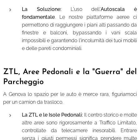
La Soluzione:
L'uso dell'
Autoscala è
fondamentale
. Le nostre piattaforme aeree ci
permettono di raggiungere i piani alti passando da
finestre e balconi, bypassando i vani scala
impossibili e garantendo l'incolumità dei tuoi mobili
e delle pareti condominiali.
ZTL, Aree Pedonali e la "Guerra" del
Parcheggio
A Genova lo spazio per le auto è merce rara, figuriamoci
per un camion da trasloco.
La ZTL e le Isole Pedonali:
Il centro storico e molte
altre aree sono rigorosamente a Traffico Limitato,
controllate da telecamere inesorabili. Entrare
senza i giusti permessi significa prendere multe