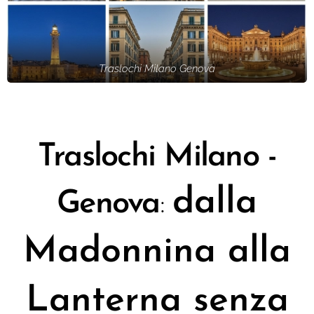
Traslochi Milano Genova
Traslochi Milano -
dalla
Genova
:
Madonnina alla
Lanterna
senza