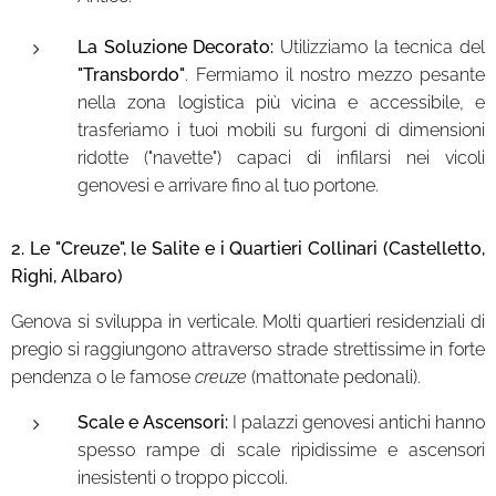
La Soluzione Decorato:
Utilizziamo la tecnica del
"Transbordo"
. Fermiamo il nostro mezzo pesante
nella zona logistica più vicina e accessibile, e
trasferiamo i tuoi mobili su furgoni di dimensioni
ridotte ("navette") capaci di infilarsi nei vicoli
genovesi e arrivare fino al tuo portone.
2. Le "Creuze", le Salite e i Quartieri Collinari (Castelletto,
Righi, Albaro)
Genova si sviluppa in verticale. Molti quartieri residenziali di
pregio si raggiungono attraverso strade strettissime in forte
pendenza o le famose
creuze
(mattonate pedonali).
Scale e Ascensori:
I palazzi genovesi antichi hanno
spesso rampe di scale ripidissime e ascensori
inesistenti o troppo piccoli.