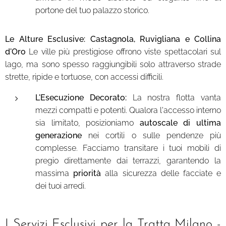
portone del tuo palazzo storico.
Le Alture Esclusive: Castagnola, Ruvigliana e Collina
d'Oro
Le ville più prestigiose offrono viste spettacolari sul
lago, ma sono spesso raggiungibili solo attraverso strade
strette, ripide e tortuose, con accessi difficili.
L'Esecuzione Decorato:
La nostra flotta vanta
mezzi compatti e potenti. Qualora l'accesso interno
sia limitato, posizioniamo
autoscale di ultima
generazione
nei cortili o sulle pendenze più
complesse. Facciamo transitare i tuoi mobili di
pregio direttamente dai terrazzi, garantendo la
massima
priorità
alla sicurezza delle facciate e
dei tuoi arredi.
I Servizi Esclusivi per la Tratta Milano -