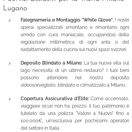
Lugano
Falegnameria e Montaggio "White Glove":
I nostri
operai specializzati smontano e rimontano ogni
arredo con cura maniacale, occupandosi della
regolazione millimetrica di ogni anta o del
riadattamento della cucina sui nuovi spazi svizzeri.
Deposito Blindato a Milano:
La tua nuova villa sul
lago necessita di un ultimo restauro? I tuoi beni
possono attendere nel nostro deposito
videosorvegliato, blindato e climatizzato a Milano.
Copertura Assicurativa d'Élite:
Come accennato,
viaggiare sicuri non ha prezzo. Il tuo patrimonio è
tutelato da una polizza "Valore a Nuovo" fino a
100.000€, un'esclusiva per pochissimi operatori
del settore in Italia.