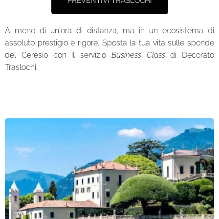
PREVENTIVI TRASLOCHI
A meno di un'ora di distanza, ma in un ecosistema di
assoluto prestigio e rigore. Sposta la tua vita sulle sponde
del Ceresio con il servizio
Business Class
di Decorato
Traslochi.