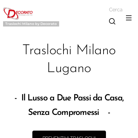
Cerca
Traslochi Milano by Decorato
Traslochi Milano
Lugano
- Il Lusso a Due Passi da Casa,
Senza Compromessi -