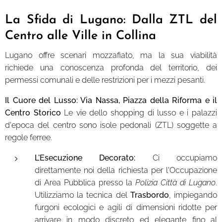
La Sfida di Lugano: Dalla ZTL del
Centro alle Ville in Collina
Lugano offre scenari mozzafiato, ma la sua viabilità
richiede una conoscenza profonda del territorio, dei
permessi comunali e delle restrizioni per i mezzi pesanti.
Il Cuore del Lusso: Via Nassa, Piazza della Riforma e il
Centro Storico
Le vie dello shopping di lusso e i palazzi
d'epoca del centro sono isole pedonali (ZTL) soggette a
regole ferree.
L'Esecuzione Decorato:
Ci occupiamo
direttamente noi della richiesta per l'Occupazione
di Area Pubblica presso la
Polizia Città di Lugano
.
Utilizziamo la tecnica del
Trasbordo
, impiegando
furgoni ecologici e agili di dimensioni ridotte per
arrivare in modo discreto ed elegante fino al