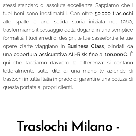
stessi standard di assoluta eccellenza. Sappiamo che i
tuoi beni sono inestimabili. Con oltre
50.000 traslochi
alle spalle e una solida storia iniziata nel 1960,
trasformiamo il passaggio della dogana in una semplice
formalità. I tuoi arredi di design, le tue casseforti e le tue
opere d'arte viaggiano in
Business Class
, blindati da
una
copertura assicurativa All-Risk fino a 100.000€
. È
qui che facciamo davvero la differenza: si contano
letteralmente sulle dita di una mano le aziende di
traslochi in tutta Italia in grado di garantire una polizza di
questa portata ai propri clienti.
Traslochi Milano -