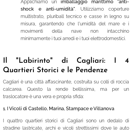
Applichiamo un
imballaggio marittimo "anti-
shock e anti-umidità"
. Utilizziamo coperture
multistrato, pluriball tecnico e casse in legno su
misura, garantendo che l'umidità del mare e i
movimenti della nave non intacchino
minimamente i tuoi arredi e i tuoi elettrodomestici.
Il "Labirinto" di Cagliari: I 4
Quartieri Storici e le Pendenze
Cagliari è una città affascinante, costruita su colli di roccia
calcarea. Questo la rende bellissima, ma per un
traslocatore è una vera e propria sfida:
1. I Vicoli di Castello, Marina, Stampace e Villanova
I quattro quartieri storici di Cagliari sono un dedalo di
stradine lastricate, archi e vicoli strettissimi dove le auto