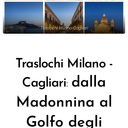
Traslochi Milano Cagliari
Traslochi Milano -
dalla
Cagliari
:
Madonnina al
Golfo degli