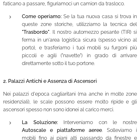
faticano a passare, figuriamoci un camion da trasloco.
Come operiamo:
Se la tua nuova casa si trova in
queste zone storiche, utilizziamo la tecnica del
"Trasbordo"
. Il nostro automezzo pesante (TIR) si
ferma in un'area logistica sicura (spesso vicino al
porto), e trasferiamo i tuoi mobili su furgoni più
piccoli e agili ("navette") in grado di arrivare
direttamente sotto il tuo portone.
2. Palazzi Antichi e Assenza di Ascensori
Nei palazzi d'epoca cagliaritani (ma anche in molte zone
residenziali), le scale possono essere molto ripide e gli
ascensori spesso non sono idonei al carico merci.
La Soluzione:
Interveniamo con le nostre
Autoscale e piattaforme aeree
. Solleviamo i
mobili fino ai piani alti passando da finestre e