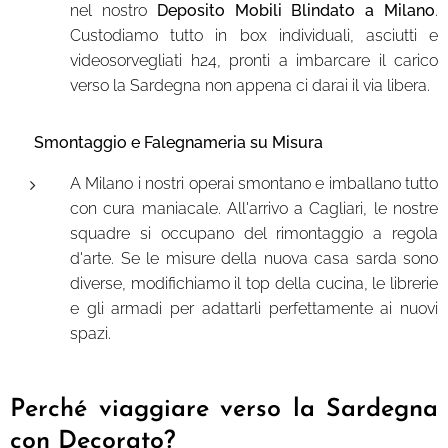
nel nostro
Deposito Mobili Blindato a Milano
.
Custodiamo tutto in box individuali, asciutti e
videosorvegliati h24, pronti a imbarcare il carico
verso la Sardegna non appena ci darai il via libera.
🛠️ Smontaggio e Falegnameria su Misura
A Milano i nostri operai smontano e imballano tutto
con cura maniacale. All'arrivo a Cagliari, le nostre
squadre si occupano del rimontaggio a regola
d'arte. Se le misure della nuova casa sarda sono
diverse, modifichiamo il top della cucina, le librerie
e gli armadi per adattarli perfettamente ai nuovi
spazi.
Perché viaggiare verso la Sardegna
con Decorato?