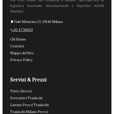
Dal 1960 leader nei traslochi a Milano. Specializzati in
logistica nazionale, internazionale e deposito mobili
blindato.
Viale Misurata 23, 20146 Milano
02 47719033
Chi Siamo
Contatti
Mappa del Sito
Privacy Policy
Servizi & Prezzi
Tutti i Servizi
Preventivi Traslochi
Listino Prezzi Traslochi
Traslochi Milano Prezzi